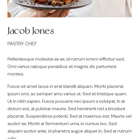
Jacob Jones
PASTRY CHEF
Pellentesque molestie ex ex, id rutrum lorem efficitur sed.
Orci varius natoque penatibus et magnis dis parturient
montes.
Fusce sit amet lacus in erat blandit aliquam. Morbi placerat
ipsum orci, ac semper arcu varius ut. Sed et tristique quam.
Ut in nibh sapien. Fusce posuere nec ipsum a volutpat. In at
dictum est, at pulvinar mauris. Sed hendrerit nisl a tincidunt
placerat. Suspendisse potenti. Sed at maximus est. Mauris vel
auctor ex. Morbi at fermentum urna, in cursus leo. Sed
aliquam auctor ante, id pharetra augue aliquet in. Sed at rutrum
odio.