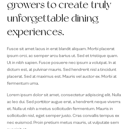
growers to create truly
unforgettable dining
experiences.
Fusce sit amet lacus in erat blandit aliquam. Morbi placerat
ipsum orci, ac semper arcu barius ut. Sed et tristique quam.
Ut in nibh sapien. Fusce posuere nec ipsum a volutpat. In at
dictum est, at pulvinar mauris. Sed hendrerit nisl a tincidunt
placerat. Sed at maximus est. Mauris vel auctor ex. Morbi at
fermentum urna.
Lorem ipsum dolor sit amet, consectetur adipiscing elit. Nulla
ac leo dui. Sed porttitor augue erat, a hendrerit neque viverra
et. Nulla ut nibh a metus sollicitudin fermentum. Mauris in
sollicitudin nisl, eget semper justo. Cras convallis tempus ex
nec euismod. Proin pretium metus mauris, ut vulputate sem