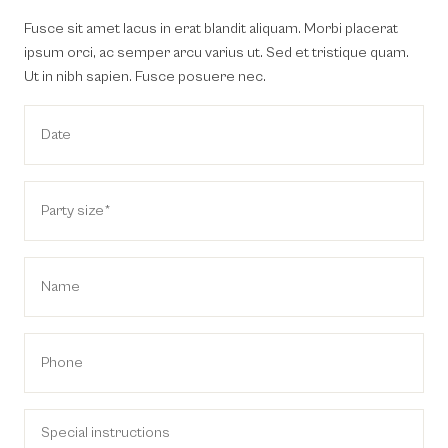
Fusce sit amet lacus in erat blandit aliquam. Morbi placerat
ipsum orci, ac semper arcu varius ut. Sed et tristique quam.
Ut in nibh sapien. Fusce posuere nec.